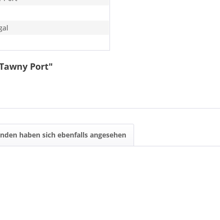
gal
Tawny Port"
nden haben sich ebenfalls angesehen