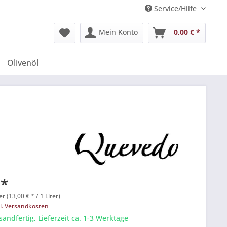
Service/Hilfe
Mein Konto
0,00 € *
Olivenöl
 *
er (13,00 € * / 1 Liter)
l. Versandkosten
sandfertig, Lieferzeit ca. 1-3 Werktage