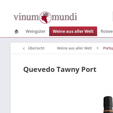
🏠
Weingüter
Weine aus aller Welt
Rotwe
Übersicht
Weine aus aller Welt
Portu
Quevedo Tawny Port