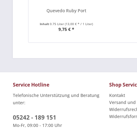
Quevedo Ruby Port
Inhalt
0.75 Liter
(13,00 € * / 1 Liter)
9,75 € *
Service Hotline
Shop Servi
Telefonische Unterstützung und Beratung
Kontakt
Versand und
unter:
Widerrufsrec
05242 - 189 151
Widerrufsfor
Mo-Fr, 09:00 - 17:00 Uhr