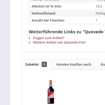
Alkohol (in % Vol):
19,5
Herkunftsland:
Portu
Anzahl der Flaschen:
1
Weiterführende Links zu "Quevedo 
Fragen zum Artikel?
Weitere Artikel von Quevedo Port
Zubehör
1
Kunden kauften auch
Ku