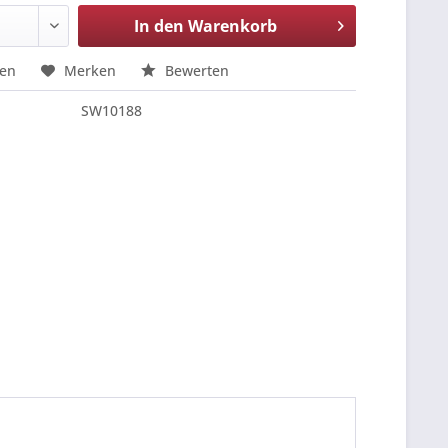
In den
Warenkorb
hen
Merken
Bewerten
SW10188