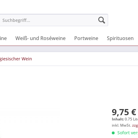
ine
Weiß- und Roséweine
Portweine
Spirituosen
giesischer Wein
9,75 €
Inhalt:
0.75 Lit
inkl. MwSt.
zzg
Sofort ver