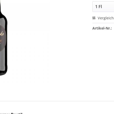
Vergleic
Artikel-Nr.: