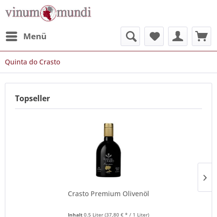
Menü
Quinta do Crasto
Topseller
Crasto Premium Olivenöl
Inhalt
0.5 Liter
(37,80 € * / 1 Liter)