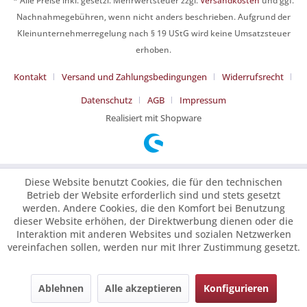
* Alle Preise inkl. gesetzl. Mehrwertsteuer zzgl.
Versandkosten
und ggf.
Nachnahmegebühren, wenn nicht anders beschrieben. Aufgrund der
Kleinunternehmerregelung nach § 19 UStG wird keine Umsatzsteuer
erhoben.
Kontakt
Versand und Zahlungsbedingungen
Widerrufsrecht
Datenschutz
AGB
Impressum
Realisiert mit Shopware
Diese Website benutzt Cookies, die für den technischen
Betrieb der Website erforderlich sind und stets gesetzt
werden. Andere Cookies, die den Komfort bei Benutzung
dieser Website erhöhen, der Direktwerbung dienen oder die
Interaktion mit anderen Websites und sozialen Netzwerken
vereinfachen sollen, werden nur mit Ihrer Zustimmung gesetzt.
Ablehnen
Alle akzeptieren
Konfigurieren