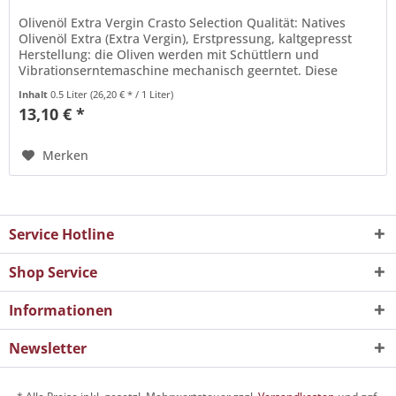
Olivenöl Extra Vergin Crasto Selection Qualität: Natives
Olivenöl Extra (Extra Vergin), Erstpressung, kaltgepresst
Herstellung: die Oliven werden mit Schüttlern und
Vibrationserntemaschine mechanisch geerntet. Diese
Technik beschädigt...
Inhalt
0.5 Liter
(26,20 € * / 1 Liter)
13,10 € *
Merken
Service Hotline
Shop Service
Informationen
Newsletter