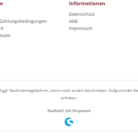
ce
Informationen
Datenschutz
 Zahlungsbedingungen
AGB
ht
Impressum
mular
 ggf. Nachnahmegebühren, wenn nicht anders beschrieben. Aufgrund der Kl
erhoben.
Realisiert mit Shopware