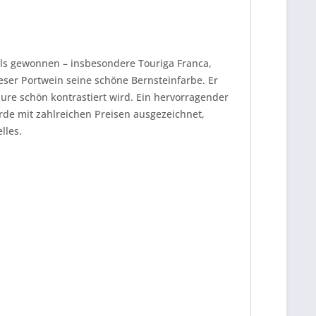
als gewonnen – insbesondere Touriga Franca,
eser Portwein seine schöne Bernsteinfarbe. Er
äure schön kontrastiert wird. Ein hervorragender
urde mit zahlreichen Preisen ausgezeichnet,
lles.