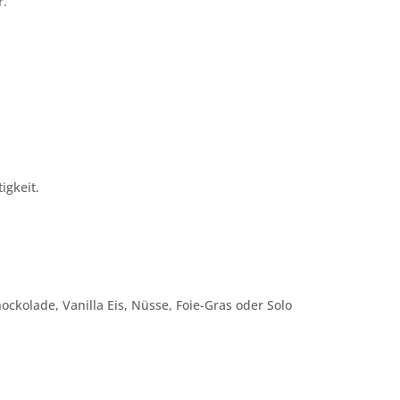
r.
igkeit.
ckolade, Vanilla Eis, Nüsse, Foie-Gras oder Solo