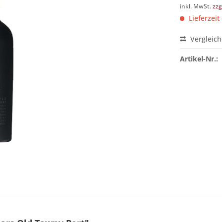
inkl. MwSt.
zzg
Lieferzeit
Vergleic
Artikel-Nr.: