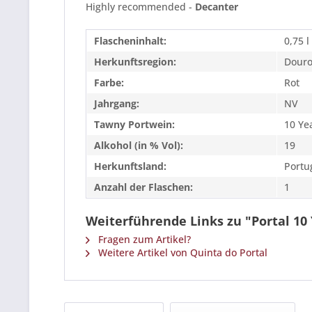
Highly recommended -
Decanter
Flascheninhalt:
0,75 l
Herkunftsregion:
Dour
Farbe:
Rot
Jahrgang:
NV
Tawny Portwein:
10 Ye
Alkohol (in % Vol):
19
Herkunftsland:
Portu
Anzahl der Flaschen:
1
Weiterführende Links zu "Portal 10
Fragen zum Artikel?
Weitere Artikel von Quinta do Portal