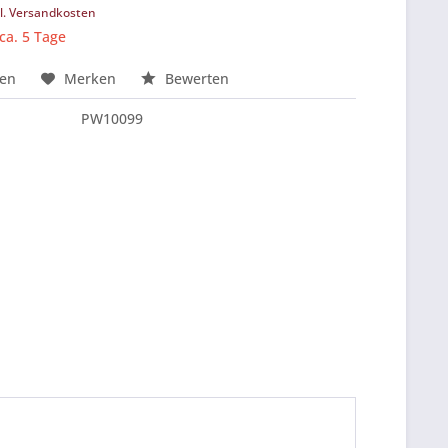
l. Versandkosten
 ca. 5 Tage
hen
Merken
Bewerten
PW10099