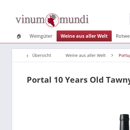
🏠
Weingüter
Weine aus aller Welt
Rotwe
Übersicht
Weine aus aller Welt
Portu
Portal 10 Years Old Tawn