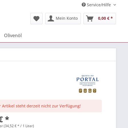
Service/Hilfe
Mein Konto
0,00 € *
Olivenöl
 Artikel steht derzeit nicht zur Verfügung!
€ *
er (34,52 € * / 1 Liter)