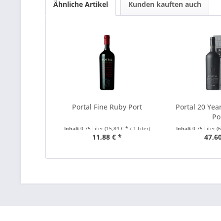
Ähnliche Artikel
Kunden kauften auch
Portal Fine Ruby Port
Portal 20 Yea
Po
Inhalt
0.75 Liter
(15,84 € * / 1 Liter)
Inhalt
0.75 Liter
(
11,88 € *
47,60