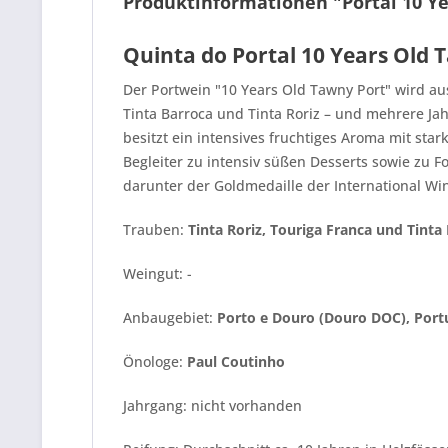
Produktinformationen "Portal 10 Ye
Quinta do Portal 10 Years Old 
Der Portwein "10 Years Old Tawny Port" wird au
Tinta Barroca und Tinta Roriz – und mehrere Ja
besitzt ein intensives fruchtiges Aroma mit sta
Begleiter zu intensiv süßen Desserts sowie zu F
darunter der Goldmedaille der International Wi
Trauben:
Tinta Roriz, Touriga Franca und Tinta
Weingut: -
Anbaugebiet:
Porto e Douro (Douro DOC), Port
Önologe:
Paul Coutinho
Jahrgang: nicht vorhanden