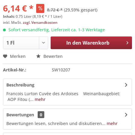
6,14 € *
8,72 € *
(29,59% gespart)
Inhalt:
0.75 Liter (8,19 € * / 1 Liter)
inkl. MwSt.
zzgl. Versandkosten
Sofort versandfertig, Lieferzeit ca. 1-3 Werktage
In den
Warenkorb
Merken
Bewerten
Artikel-Nr.:
SW10207
Beschreibung
Francois Lurton Cuvée des Ardoises Weinanbaugebiet:
AOP Fitou (...
mehr
Bewertungen
0
Bewertungen lesen, schreiben und diskutieren...
mehr