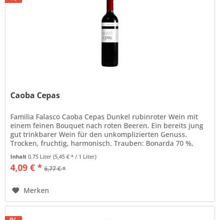
Caoba Cepas
Familia Falasco Caoba Cepas Dunkel rubinroter Wein mit
einem feinen Bouquet nach roten Beeren. Ein bereits jung
gut trinkbarer Wein für den unkomplizierten Genuss.
Trocken, fruchtig, harmonisch. Trauben: Bonarda 70 %,
Malbec 30 %...
Inhalt
0.75 Liter
(5,45 € * / 1 Liter)
4,09 € *
6,77 € *
Merken