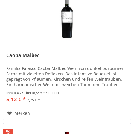
Caoba Malbec
Familia Falasco Caoba Malbec Wein von dunkel purpurner
Farbe mit violetten Reflexen. Das intensive Bouquet ist
geprägt von Pflaumen, Kirschen und reifen Weintrauben.
Ein harmonischer Wein mit weichen Tanninen. Trauben:
Malbec 100 %...
Inhalt
0.75 Liter
(6,83 € * / 1 Liter)
5,12 € *
7,75 € *
Merken