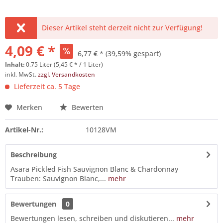
Dieser Artikel steht derzeit nicht zur Verfügung!
4,09 € *
6,77 € *
(39,59% gespart)
Inhalt:
0.75 Liter (5,45 € * / 1 Liter)
inkl. MwSt.
zzgl. Versandkosten
Lieferzeit ca. 5 Tage
Merken
Bewerten
Artikel-Nr.:
10128VM
Beschreibung
Asara Pickled Fish Sauvignon Blanc & Chardonnay
Trauben: Sauvignon Blanc,...
mehr
Bewertungen
0
Bewertungen lesen, schreiben und diskutieren...
mehr