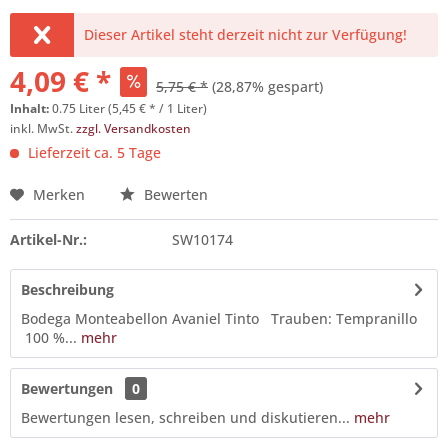
Dieser Artikel steht derzeit nicht zur Verfügung!
4,09 € *
5,75 € *
(28,87% gespart)
Inhalt:
0.75 Liter (5,45 € * / 1 Liter)
inkl. MwSt.
zzgl. Versandkosten
Lieferzeit ca. 5 Tage
Merken
Bewerten
Artikel-Nr.:
SW10174
Beschreibung
Bodega Monteabellon Avaniel Tinto Trauben: Tempranillo
100 %...
mehr
Bewertungen
0
Bewertungen lesen, schreiben und diskutieren...
mehr