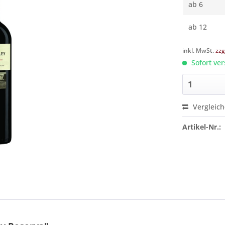
ab
6
ab
12
inkl. MwSt.
zzg
Sofort ver
Vergleic
Artikel-Nr.: