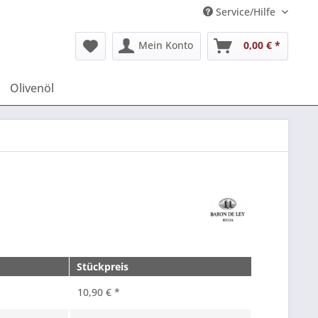
Service/Hilfe
Mein Konto
0,00 € *
Olivenöl
Stückpreis
10,90 € *