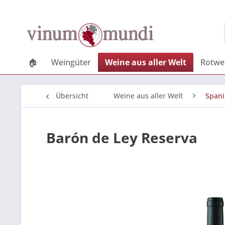
🏠
Weingüter
Weine aus aller Welt
Rotwe
Übersicht
Weine aus aller Welt
Spani
Barón de Ley Reserva