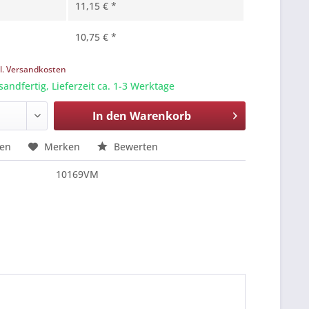
11,15 € *
10,75 € *
l. Versandkosten
sandfertig, Lieferzeit ca. 1-3 Werktage
In den
Warenkorb
hen
Merken
Bewerten
10169VM