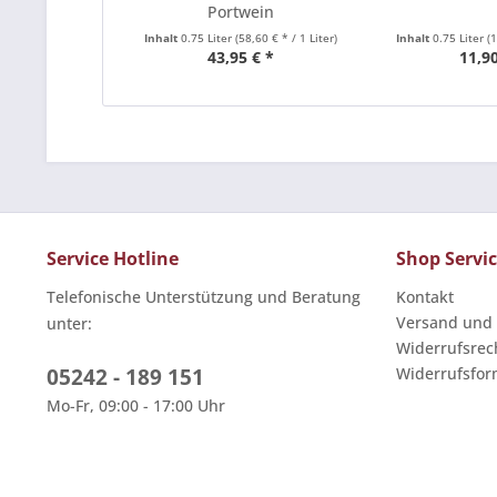
Portwein
Inhalt
0.75 Liter
(58,60 € * / 1 Liter)
Inhalt
0.75 Liter
(
43,95 € *
11,90
Service Hotline
Shop Servi
Telefonische Unterstützung und Beratung
Kontakt
Versand und
unter:
Widerrufsrec
05242 - 189 151
Widerrufsfor
Mo-Fr, 09:00 - 17:00 Uhr