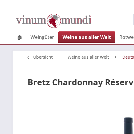
🏠
Weingüter
Weine aus aller Welt
Rotwe
Übersicht
Weine aus aller Welt
Deuts
Bretz Chardonnay Réserv