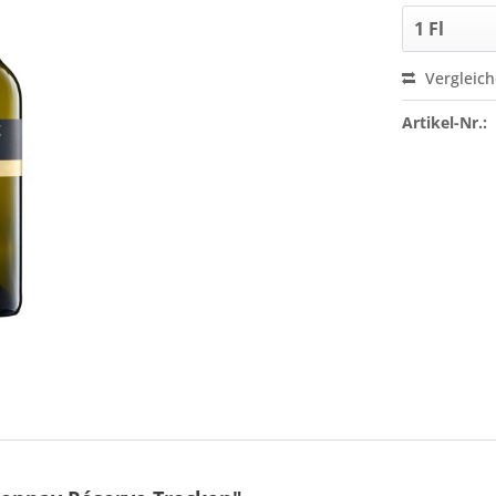
Vergleic
Artikel-Nr.: