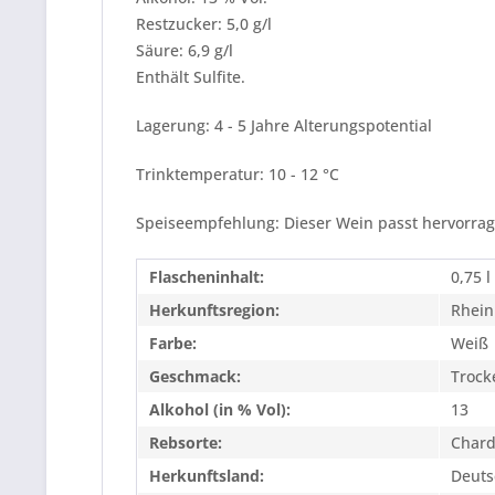
Restzucker: 5,0 g/l
Säure: 6,9 g/l
Enthält Sulfite.
Lagerung: 4 - 5 Jahre Alterungspotential
Trinktemperatur: 10 - 12 °C
Speiseempfehlung: Dieser Wein passt hervorrage
Flascheninhalt:
0,75 l
Herkunftsregion:
Rhein
Farbe:
Weiß
Geschmack:
Trock
Alkohol (in % Vol):
13
Rebsorte:
Char
Herkunftsland:
Deuts