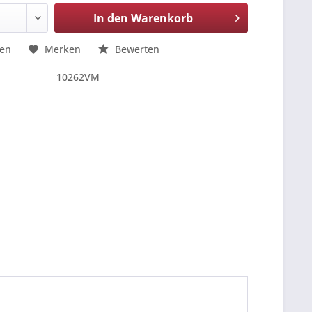
In den
Warenkorb
hen
Merken
Bewerten
10262VM