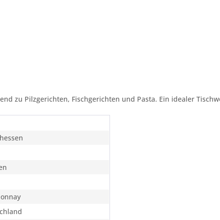
nd zu Pilzgerichten, Fischgerichten und Pasta. Ein idealer Tischw
hessen
en
donnay
chland