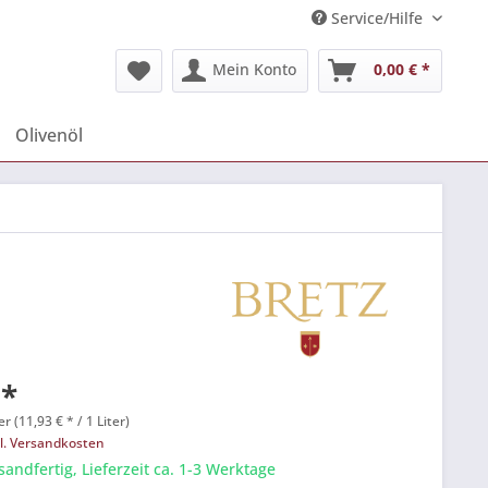
Service/Hilfe
Mein Konto
0,00 € *
Olivenöl
 *
er (11,93 € * / 1 Liter)
l. Versandkosten
sandfertig, Lieferzeit ca. 1-3 Werktage