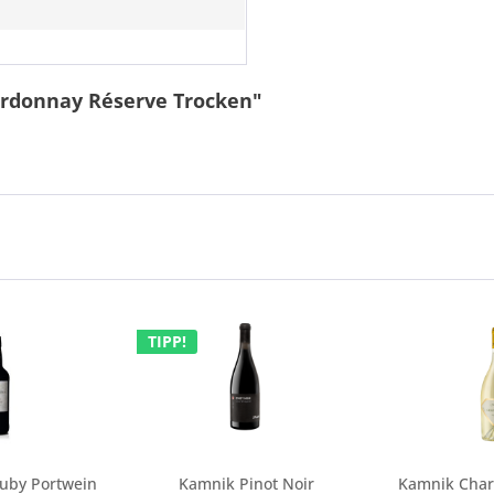
ardonnay Réserve Trocken"
TIPP!
Ruby Portwein
Kamnik Pinot Noir
Kamnik Char