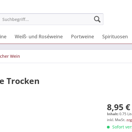
ine
Weiß- und Roséweine
Portweine
Spirituosen
cher Wein
e Trocken
8,95 €
Inhalt:
0.75 Lit
inkl. MwSt.
zzg
Sofort ver