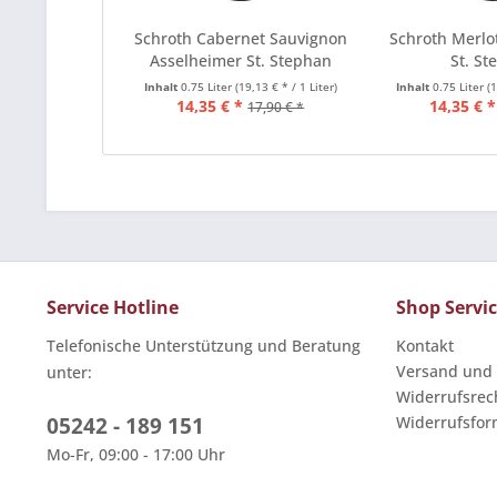
Schroth Cabernet Sauvignon
Schroth Merlo
Asselheimer St. Stephan
St. St
Inhalt
0.75 Liter
(19,13 € * / 1 Liter)
Inhalt
0.75 Liter
(
14,35 € *
14,35 € *
17,90 € *
Service Hotline
Shop Servi
Telefonische Unterstützung und Beratung
Kontakt
Versand und
unter:
Widerrufsrec
05242 - 189 151
Widerrufsfor
Mo-Fr, 09:00 - 17:00 Uhr