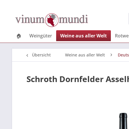
🏠
Weingüter
Weine aus aller Welt
Rotwe
Übersicht
Weine aus aller Welt
Deuts
Schroth Dornfelder Asse