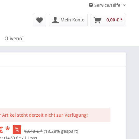
Service/Hilfe
Mein Konto
0,00 € *
Olivenöl
 Artikel steht derzeit nicht zur Verfügung!
€ *
13,40 € *
(18,28% gespart)
er (14,60 € * / 1 Liter)