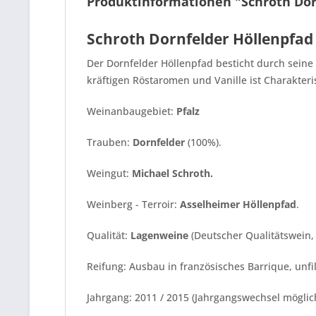
Produktinformationen "Schroth Dor
Schroth Dornfelder Höllenpfad
Der Dornfelder Höllenpfad besticht durch sein
kräftigen Röstaromen und Vanille ist Charakteri
Weinanbaugebiet:
Pfalz
Trauben:
Dornfelder
(100%).
Weingut:
Michael Schroth.
Weinberg - Terroir:
Asselheimer Höllenpfad
.
Qualität:
Lagenweine
(Deutscher Qualitätswein, 
Reifung: Ausbau in französisches Barrique, unfilt
Jahrgang: 2011 / 2015 (Jahrgangswechsel möglic