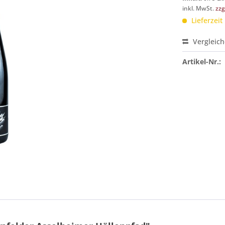
inkl. MwSt.
zzg
Lieferzeit
Vergleic
Artikel-Nr.: