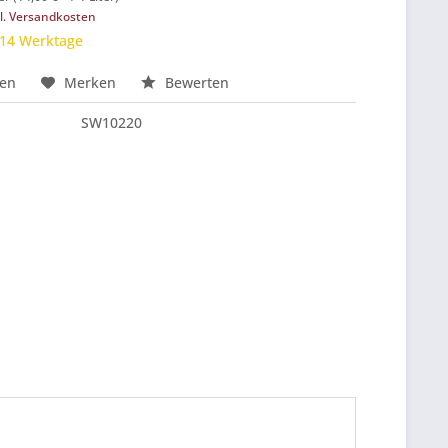
l. Versandkosten
 14 Werktage
hen
Merken
Bewerten
SW10220