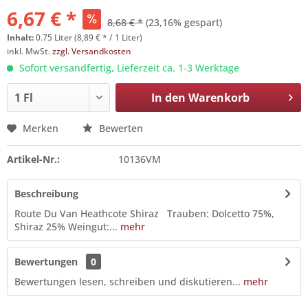
6,67 € *
8,68 € *
(23,16% gespart)
Inhalt:
0.75 Liter (8,89 € * / 1 Liter)
inkl. MwSt.
zzgl. Versandkosten
Sofort versandfertig, Lieferzeit ca. 1-3 Werktage
In den
Warenkorb
Merken
Bewerten
Artikel-Nr.:
10136VM
Beschreibung
Route Du Van Heathcote Shiraz Trauben: Dolcetto 75%,
Shiraz 25% Weingut:...
mehr
Bewertungen
0
Bewertungen lesen, schreiben und diskutieren...
mehr