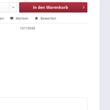
In den
Warenkorb
hen
Merken
Bewerten
10110VM