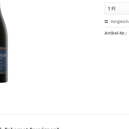
Vergleic
Artikel-Nr.: