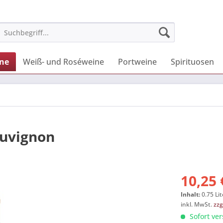
ne
Weiß- und Roséweine
Portweine
Spirituosen
auvignon
10,25 
Inhalt:
0.75 Lit
inkl. MwSt.
zzg
Sofort ver