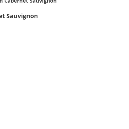
h Cabernet Sauvignon"
net Sauvignon