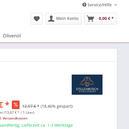
Service/Hilfe
Mein Konto
0,00 € *
Olivenöl
€ *
12,57 € *
(18,46% gespart)
er (13,67 € * / 1 Liter)
l. Versandkosten
sandfertig, Lieferzeit ca. 1-3 Werktage